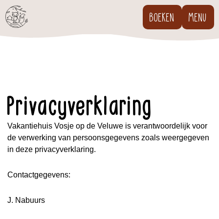
Ga
BOEKEN
MENU
naar
de
inhoud
Privacyverklaring
Vakantiehuis Vosje op de Veluwe is verantwoordelijk voor
de verwerking van persoonsgegevens zoals weergegeven
in deze privacyverklaring.
Contactgegevens:
J. Nabuurs