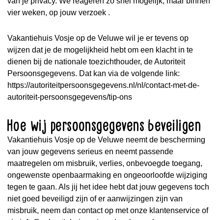
van je privacy. We reageren zo snel mogelijk, maar binnen
vier weken, op jouw verzoek .
Vakantiehuis Vosje op de Veluwe wil je er tevens op
wijzen dat je de mogelijkheid hebt om een klacht in te
dienen bij de nationale toezichthouder, de Autoriteit
Persoonsgegevens. Dat kan via de volgende link:
https://autoriteitpersoonsgegevens.nl/nl/contact-met-de-
autoriteit-persoonsgegevens/tip-ons
Hoe wij persoonsgegevens beveiligen
Vakantiehuis Vosje op de Veluwe neemt de bescherming
van jouw gegevens serieus en neemt passende
maatregelen om misbruik, verlies, onbevoegde toegang,
ongewenste openbaarmaking en ongeoorloofde wijziging
tegen te gaan. Als jij het idee hebt dat jouw gegevens toch
niet goed beveiligd zijn of er aanwijzingen zijn van
misbruik, neem dan contact op met onze klantenservice of