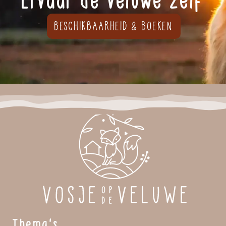
Ervaar de Veluwe zelf
BESCHIKBAARHEID & BOEKEN
Thema's